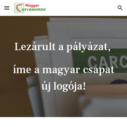
Skip to main content
Skip to navigation
Lezárult a pályázat,
íme a magyar csapat
új logója
!