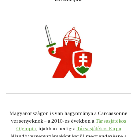
Magyarországon is van hagyománya a Carcassonne
versenyeknek
– a 2010-es években a
Társasjátékos
Olympia
,
újabban pedig a
Társasjátékos Kupa
állandó versenyszámaként kerül megrendezésre a