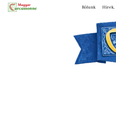
Rólunk
Hírek,
Sk