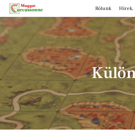
Rólunk
Hírek,
Sk
Külön